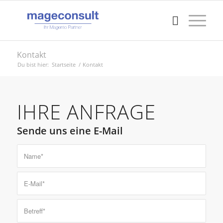
Kontakt
Du bist hier:
Startseite
/
Kontakt
IHRE ANFRAGE
Sende uns eine E-Mail