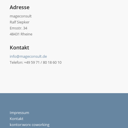
Adresse
mageconsult
Ralf Siepker
Emsstr. 34
48431 Rheine
Kontakt
info@mageconsult.de
Telefon: +49 59 71 / 80 18 60 10
Impressum
Kontakt
kontor:worx coworking