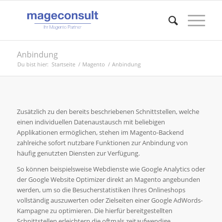
Anbindung
Du bist hier:
Startseite
/
Magento
/
Anbindung
Zusätzlich zu den bereits beschriebenen Schnittstellen, welche
einen individuellen Datenaustausch mit beliebigen
Applikationen ermöglichen, stehen im Magento-Backend
zahlreiche sofort nutzbare Funktionen zur Anbindung von
häufig genutzten Diensten zur Verfügung.
So können beispielsweise Webdienste wie Google Analytics oder
der Google Website Optimizer direkt an Magento angebunden
werden, um so die Besucherstatistiken Ihres Onlineshops
vollständig auszuwerten oder Zielseiten einer Google AdWords-
Kampagne zu optimieren. Die hierfür bereitgestellten
Schnittstellen erleichtern die oftmals zeitaufwendige