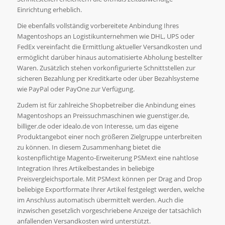
Einrichtung erheblich.
Die ebenfalls vollständig vorbereitete Anbindung Ihres
Magentoshops an Logistikunternehmen wie DHL, UPS oder
FedEx vereinfacht die Ermittlung aktueller Versandkosten und
ermöglicht darüber hinaus automatisierte Abholung bestellter
Waren. Zusätzlich stehen vorkonfigurierte Schnittstellen zur
sicheren Bezahlung per Kreditkarte oder über Bezahlsysteme
wie PayPal oder PayOne zur Verfügung.
Zudem ist für zahlreiche Shopbetreiber die Anbindung eines
Magentoshops an Preissuchmaschinen wie guenstiger.de,
billiger.de oder idealo.de von Interesse, um das eigene
Produktangebot einer noch größeren Zielgruppe unterbreiten
zu können. In diesem Zusammenhang bietet die
kostenpflichtige Magento-Erweiterung PSMext eine nahtlose
Integration Ihres Artikelbestandes in beliebige
Preisvergleichsportale. Mit PSMext können per Drag and Drop
beliebige Exportformate Ihrer Artikel festgelegt werden, welche
im Anschluss automatisch übermittelt werden. Auch die
inzwischen gesetzlich vorgeschriebene Anzeige der tatsächlich
anfallenden Versandkosten wird unterstützt.